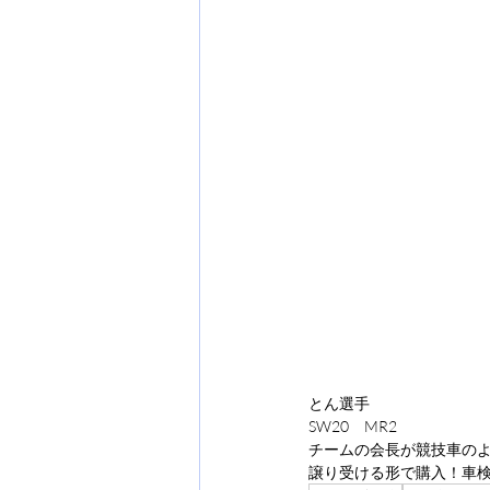
とん選手
SW20　MR2
チームの会長が競技車の
譲り受ける形で購入！車