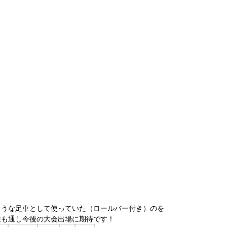
ような足車として使っていた（ロールバー付き）のを
検も通し今後の大会出場に期待です！