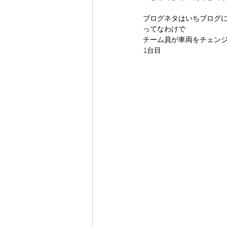
ブログネタはいちブログ
ってなわけで
チーム員が車両をチェン
1台目