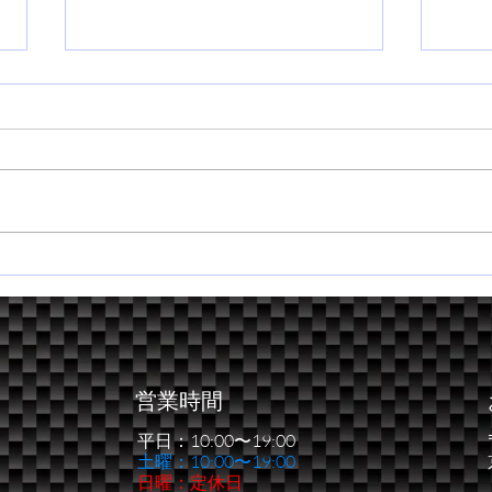
2026 近畿・四国ダートトラ
新た
イアル第１戦
う一
営業時間
平日：10:00〜19:00
​土曜：10:00〜19:00
日曜：定休日