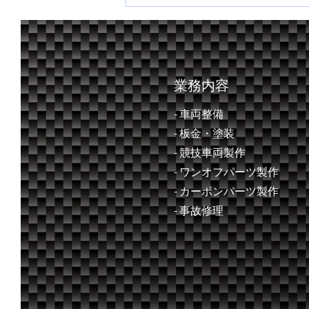
全日本ラリー第３戦 ラリー
飛鳥２０２６
業務内容
- 車両整備
- ​板金・塗装
- 競技車両製作
- ワンオフパーツ製作
- カーボンパーツ製作
- 事故修理