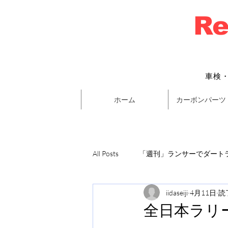
Re
車検
ホーム
カーボンパーツ
All Posts
「週刊」ランサーでダートラ
iidaseiji
4月11日
読
全日本ラリ