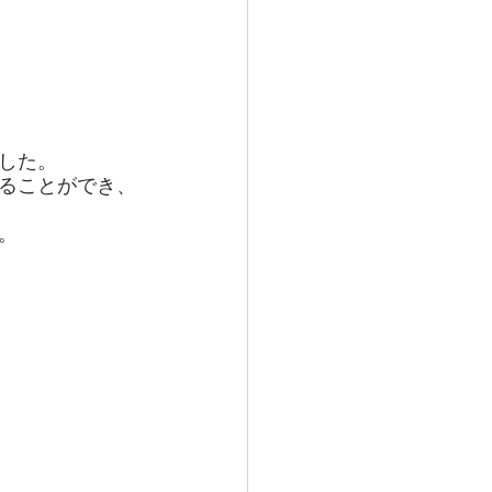
した。
ることができ、
。