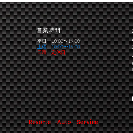
イアル第１戦
う一
営業時間
平日：10:00〜19:00
​土曜：10:00〜19:00
日曜：定休日
Resorte Auto Service