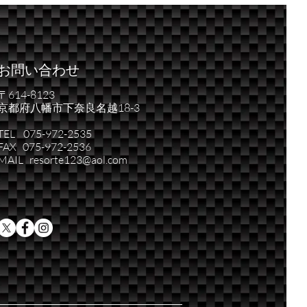
台。
お問い合わせ
〒614-8123
京都府八幡市下奈良名越18-3
TEL 075-972-2535
FAX 075-972-2536
MAIL resorte123@aol.com