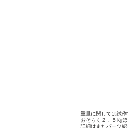
重量に関しては試作
おそらく２．５Kg
詳細はまたパーツ紹