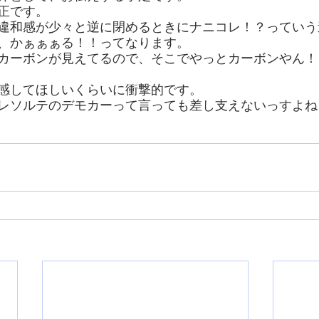
正です。
違和感が少々と逆に閉めるときにナニコレ！？っていう
、かぁぁぁる！！ってなります。
カーボンが見えてるので、そこでやっとカーボンやん！
感してほしいくらいに衝撃的です。
レソルテのデモカーって言っても差し支えないっすよね