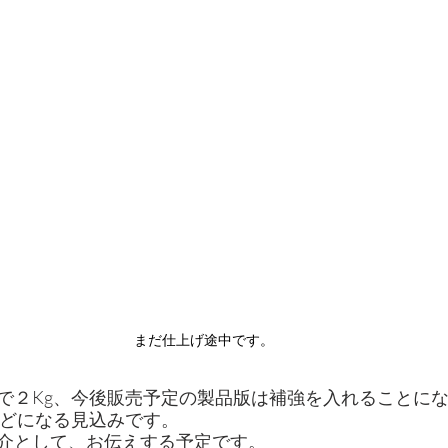
まだ仕上げ途中です。
で２Kg、今後販売予定の製品版は補強を入れることに
ほどになる見込みです。
介として、お伝えする予定です。