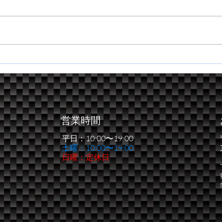
2026 近畿・四国ダートトラ
新た
イアル第１戦
う一
営業時間
平日：10:00〜19:00
​土曜：10:00〜19:00
日曜：定休日