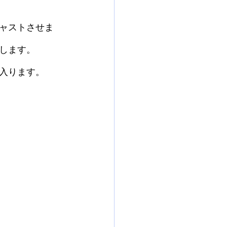
ャストさせま
します。
入ります。