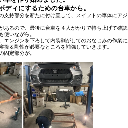
ボディにするための台車から。
の支持部分を新たに付け直して、スイフトの車体にアジ
があるので、最後に台車を４人がかりで持ち上げて確認
も使いながら。
、エンジンを下ろして内装剥がしてのおなじみの作業に
溶接＆剛性が必要なところを補強していきます。
の固定部分が。