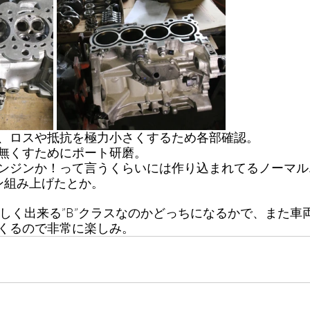
、ロスや抵抗を極力小さくするため各部確認。
無くすためにポート研磨。
ンジンか！って言うくらいには作り込まれてるノーマル
ジン組み上げたとか。
新しく出来る”B”クラスなのかどっちになるかで、また車
くるので非常に楽しみ。