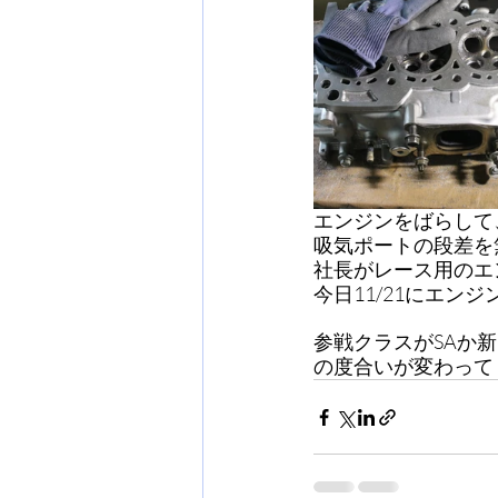
エンジンをばらして
吸気ポートの段差を
社長がレース用のエ
今日11/21にエン
参戦クラスがSAか
の度合いが変わって