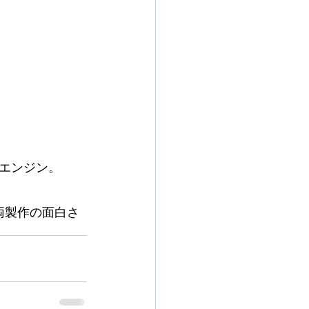
エンジン。
両製作の面白さ