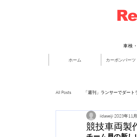
Re
車検
ホーム
カーボンパーツ
All Posts
「週刊」ランサーでダートラ
iidaseiji
2023年11
競技車両製
チーム員の新し