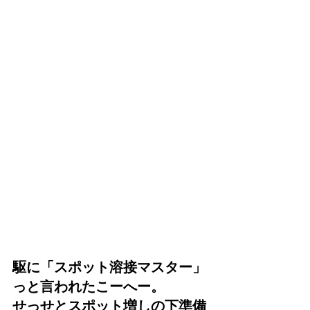
駆に「スポット溶接マスター」
っと言われたこーへー。
せっせとスポット増しの下準備