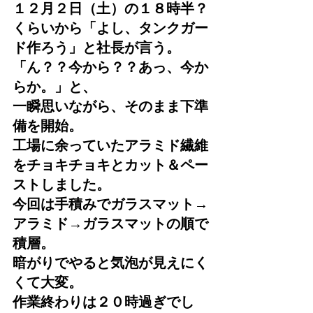
１２月２日（土）の１８時半？
くらいから「よし、タンクガー
ド作ろう」と社長が言う。
「ん？？今から？？あっ、今か
らか。」と、
一瞬思いながら、そのまま下準
備を開始。
工場に余っていたアラミド繊維
をチョキチョキとカット＆ペー
ストしました。
今回は手積みでガラスマット→
アラミド→ガラスマットの順で
積層。
暗がりでやると気泡が見えにく
くて大変。
作業終わりは２０時過ぎでし