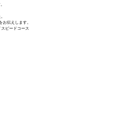
す。
た。
をお伝えします。
イスピードコース