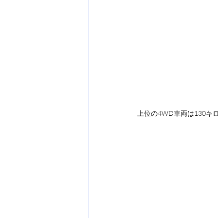
上位の4WD車両は130キ