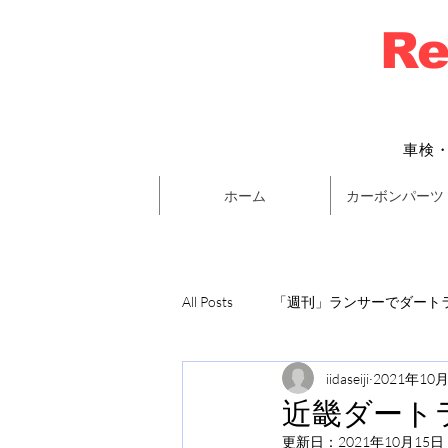
Re
車検
ホーム
カーボンパーツ
All Posts
「週刊」ランサーでダートラ
iidaseiji
2021年10
近畿ダートラ
更新日：
2021年10月15日