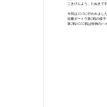
ごきげんよう、たぬきで
今回は10/3に行われまし
近畿ダートラ第2戦の様子
第2戦AGSC戦は恒例のハ