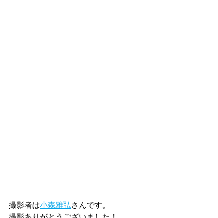
撮影者は
小森雅弘
さんです。
撮影ありがとうございました！