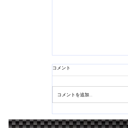
コメント
コメントを追加…
全日本ラリー第３戦 ラリー
飛鳥２０２６