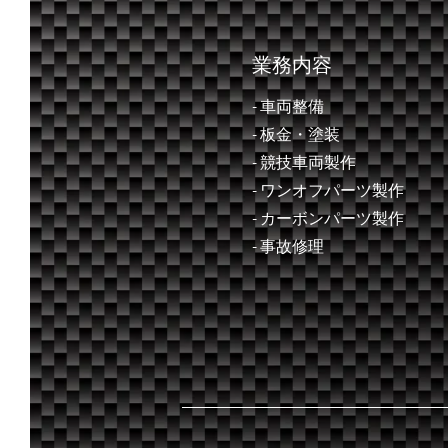
業務内容
- 車両整備
- ​板金・塗装
- 競技車両製作
- ワンオフパーツ製作
- カーボンパーツ製作
- 事故修理