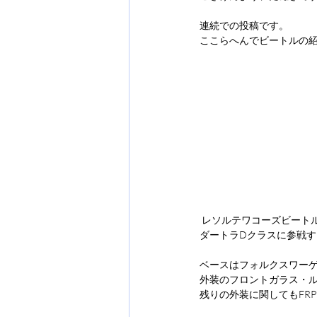
連続での投稿です。
ここらへんでビートルの紹
 レソルテワコーズビート
ダートラDクラスに参戦
ベースはフォルクスワー
外装のフロントガラス・ル
残りの外装に関してもFR