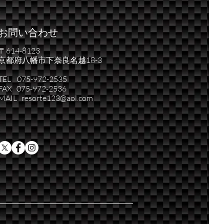
お問い合わせ
〒614-8123
京都府八幡市下奈良名越18-3
TEL 075-972-2535
FAX 075-972-2536
MAIL resorte123@aol.com