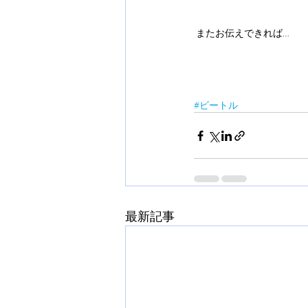
 またお伝えできれば…
#ビートル
最新記事