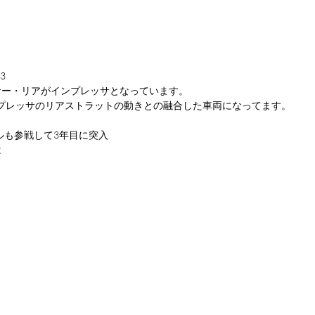
3
サー・リアがインプレッサとなっています。
ンプレッサのリアストラットの動きとの融合した車両になってます。
トルも参戦して3年目に突入
は