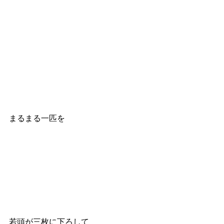
まるまる一匹を
若頭が三枚に下ろして