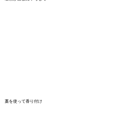
藁を使って香り付け