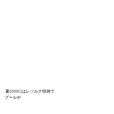
 夏のBBQはレソルテ恒例で
プールや