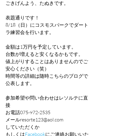
ごきげんよう、たぬきです。
表題通りです！
8/18（日）にコスモスパークでダート
ラ練習会を行います。
金額は1万円を予定しています。
台数が増えると安くなるかもです。
値上がりすることはありませんのでご
安心ください（笑）
時間等の詳細は随時こちらのブログで
公表します。
参加希望や問い合わせはレソルテに直
接
お電話075-972-2535
メールresorte123@aol.com
していただくか
もしくは
Facebook
にご連絡お願いいた