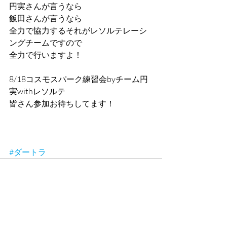
円実さんが言うなら
飯田さんが言うなら
全力で協力するそれがレソルテレーシ
ングチームですので
全力で行いますよ！
8/18コスモスパーク練習会byチーム円
実withレソルテ
皆さん参加お待ちしてます！
#ダートラ