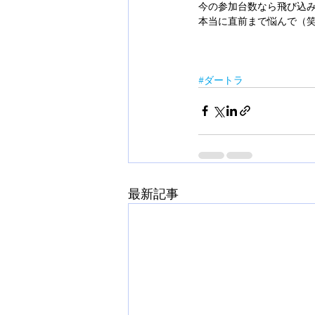
今の参加台数なら飛び込み
本当に直前まで悩んで（
#ダートラ
最新記事