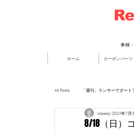
Re
車検
ホーム
カーボンパーツ
All Posts
「週刊」ランサーでダートラ
iidaseiji
2019年7月
8/18（日