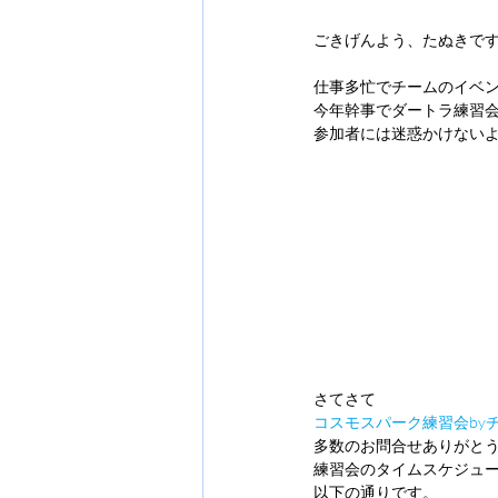
ごきげんよう、たぬきで
仕事多忙でチームのイベ
今年幹事でダートラ練習
参加者には迷惑かけない
さてさて
コスモスパーク練習会byチ
多数のお問合せありがと
練習会のタイムスケジュ
以下の通りです。