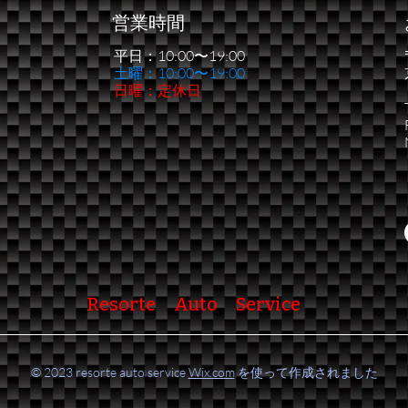
営業時間
平日：10:00〜19:00
​土曜：10:00〜19:00
日曜：定休日
Resorte Auto Service
© 2023 resorte auto service
Wix.com
を使って作成されました