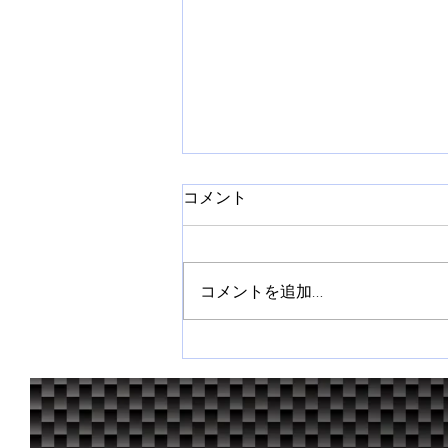
コメント
コメントを追加…
全日本ラリー第３戦 ラリー
飛鳥２０２６