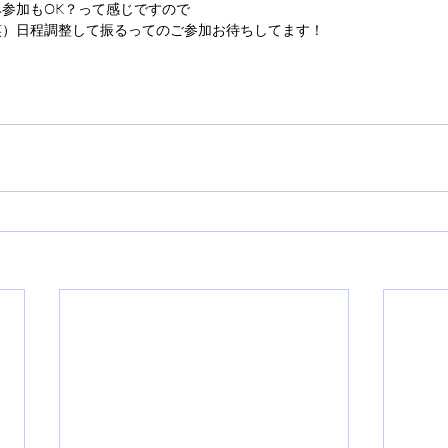
参加もOK？って感じですので
笑）日程調整して振るってのご参加お待ちしてます！