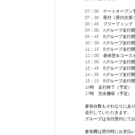
07：00　ゲートオープン
07：30　受付（受付次
08：45　ブリーフィング
09：00　Aグループ走行
09：45　Bグループ走行
10：30　Aグループ走行
11：15　Bグループ走行
12：00　昼休憩＆コース
13：00　Aグループ走行
13：45　Bグループ走行
14：30　Aグループ走行
15：15　Bグループ走行
16時　走行終了（予定）
17時　完全撤収（予定）
参加台数もそれなりにあり
走行していただきます。
グループは当日受付にて
参加費は受付時にお支払