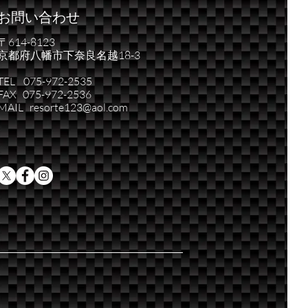
お問い合わせ
〒614-8123
京都府八幡市下奈良名越18-3
TEL 075-972-2535
FAX 075-972-2536
MAIL resorte123@aol.com