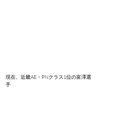
現在、近畿AE・PNクラス1位の富澤選
手