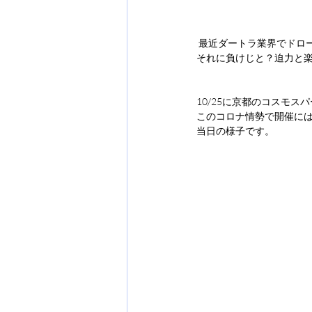
 最近ダートラ業界でドロ
それに負けじと？迫力と
10/25に京都のコスモス
このコロナ情勢で開催に
当日の様子です。