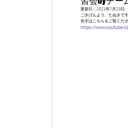
習会byチー
更新日：
2021年7月23日
ごきげんよう、たぬきで
先ずはこちらをご覧くだ
https://www.youtube.