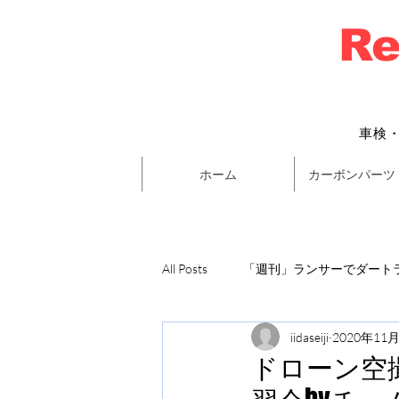
Re
車検
ホーム
カーボンパーツ
All Posts
「週刊」ランサーでダートラ
iidaseiji
2020年11
ドローン空撮