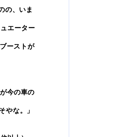
のの、いま
チュエーター
ブーストが
が今の車の
そやな。」