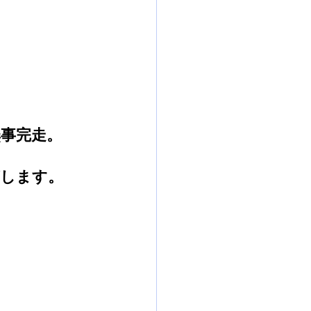
事完走。
がします。