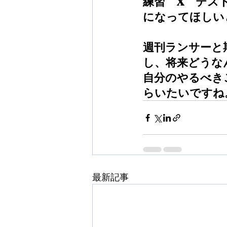
練習　X　テス
になってほしい
週刊ランサーと
し、将来どうな
自分のやるべき
らいたいですね
最新記事