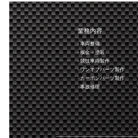
飛鳥２０２６
業務内容
- 車両整備
- ​板金・塗装
- 競技車両製作
- ワンオフパーツ製作
- カーボンパーツ製作
- 事故修理