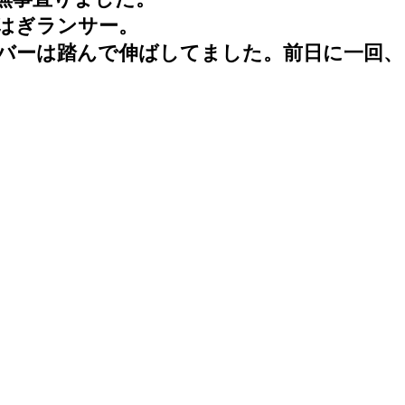
はぎランサー。
バーは踏んで伸ばしてました。前日に一回、