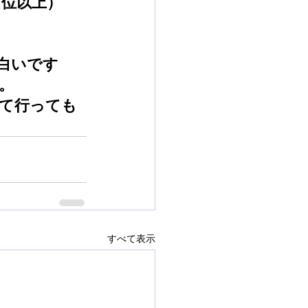
３位以上）　
白いです
。
て行っても
すべて表示