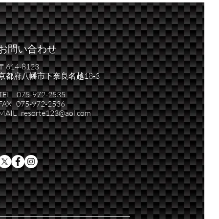
台。
お問い合わせ
〒614-8123
京都府八幡市下奈良名越18-3
TEL 075-972-2535
FAX 075-972-2536
MAIL resorte123@aol.com