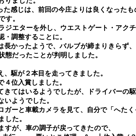
おりました。
った感じは、前回の今庄よりは良くなったも
です。
ラジエターを外し、ウエストゲート・アク
認・調整することに。
は長かったようで、バルブが締まりきらず、
状態だったことが判明しました。
え、駆が２本目を走ってきました。
で４位入賞しました。
てきてはいるようでしたが、ドライバーの駆
ないようでした。
ロガーと車載カメラを見て、自分で「へたく
ました。
ますが、車の調子が戻ってきたので、