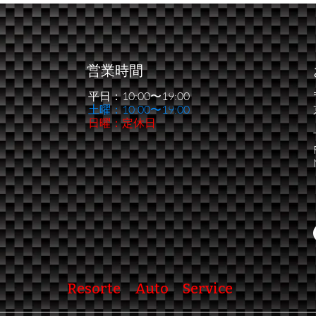
イアル第１戦
う一
営業時間
平日：10:00〜19:00
​土曜：10:00〜19:00
日曜：定休日
Resorte Auto Service