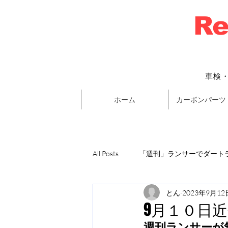
Re
車検
ホーム
カーボンパーツ
All Posts
「週刊」ランサーでダートラ
とん
2023年9月12
9月１０日
週刊ランサーが