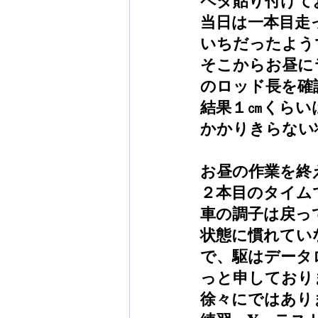
ペタ貼り付けて
当日は一本目走
いちだったよう
そこからお昼に
のロッド長を確
結果１㎝くらい
かかりきらない
お昼の作業を終
２本目のタイム
車の調子は戻っ
状態に慣れてい
で、駆はデータ
っと申しており
徐々にではあり