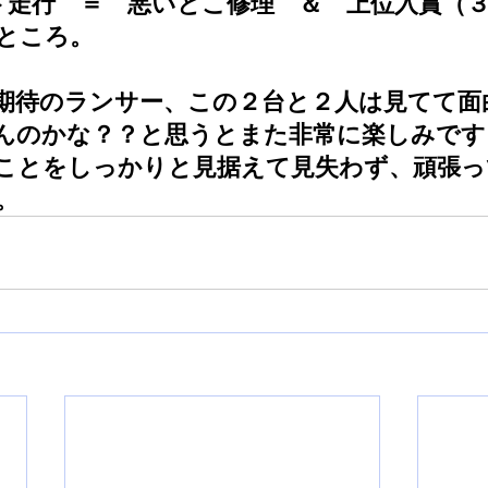
ト走行　＝　悪いとこ修理　＆　上位入賞（
ところ。
期待のランサー、この２台と２人は見てて面
んのかな？？と思うとまた非常に楽しみです
ことをしっかりと見据えて見失わず、頑張っ
。