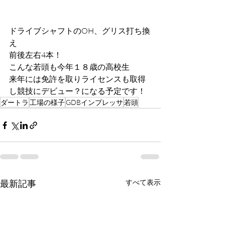
ドライブシャフトのOH、グリス打ち換
え
前後左右4本！
こんな若頭も今年１８歳の高校生
来年には免許を取りライセンスも取得
し競技にデビュー？になる予定です！
ダートラ
工場の様子
GDBインプレッサ
若頭
最新記事
すべて表示