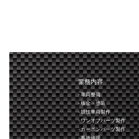
業務内容
- 車両整備
- ​板金・塗装
- 競技車両製作
- ワンオフパーツ製作
- カーボンパーツ製作
- 事故修理