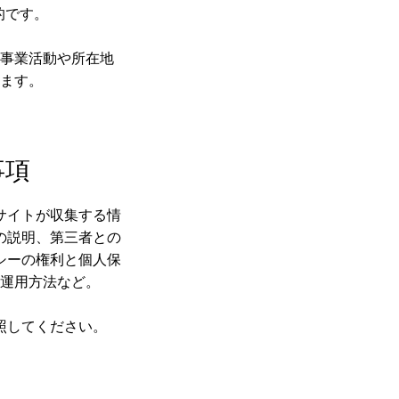
的です。
事業活動や所在地
ます。
事項
サイトが収集する情
の説明、第三者との
シーの権利と個人保
運用方法など。
照してください。