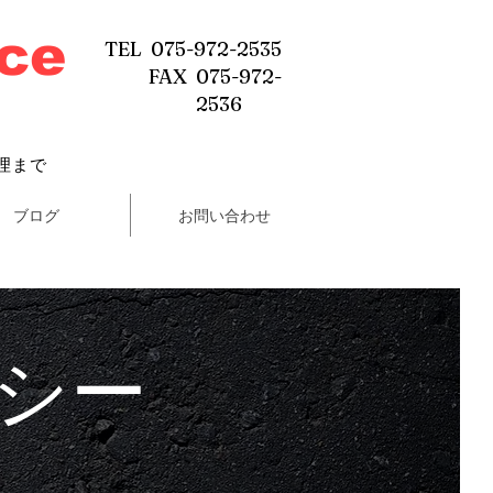
ice
TEL 075-972-2535
FAX 075-972-
2536
理まで
ブログ
お問い合わせ
シー