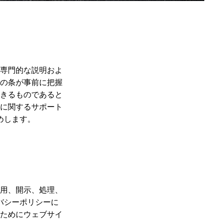
専門的な説明およ
の条が事前に把握
きるものであると
に関するサポート
めします。
用、開示、処理、
バシーポリシーに
ためにウェブサイ