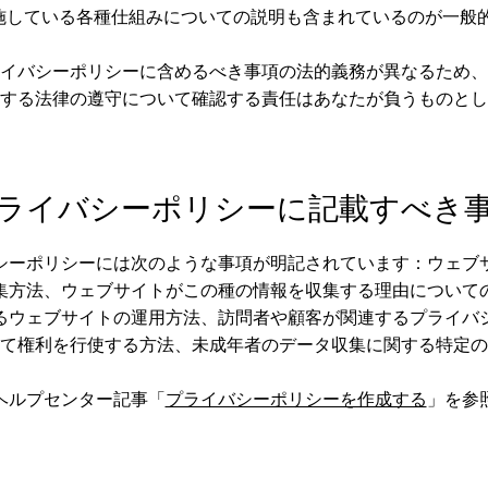
施している各種仕組みについての説明も含まれているのが一般
イバシーポリシーに含めるべき事項の法的義務が異なるため、
する法律の遵守について確認する責任はあなたが負うものとし
ライバシーポリシーに記載すべき
シーポリシーには次のような事項が明記されています：ウェブ
集方法、ウェブサイトがこの種の情報を収集する理由について
るウェブサイトの運用方法、訪問者や顧客が関連するプライバ
て権利を行使する方法、未成年者のデータ収集に関する特定の
ヘルプセンター記事「
プライバシーポリシーを作成する
」を参