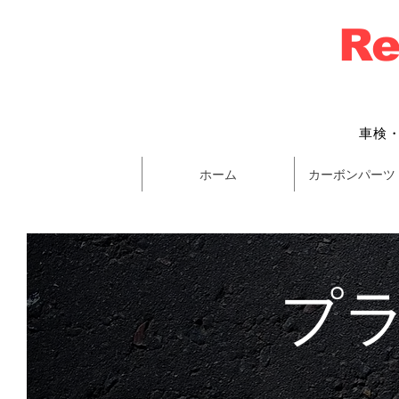
Re
車検
ホーム
カーボンパーツ
プ