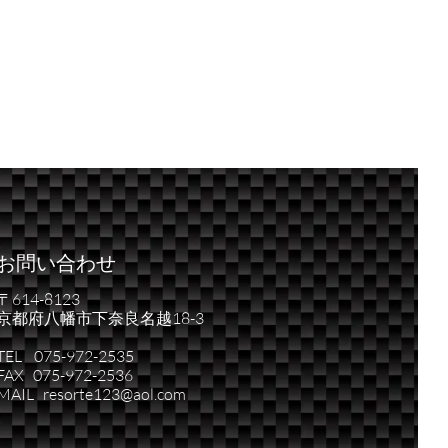
お問い合わせ
〒614-8123
京都府八幡市下奈良名越18-3
TEL 075-972-2535
FAX 075-972-2536
MAIL resorte123@aol.com