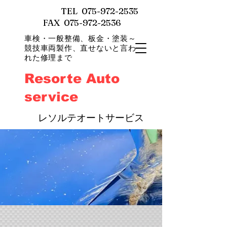
TEL
075-972-2535
FAX 075-972-2536
車検・一般整備、
板金・塗装～
競技車両製作、直せないと言わ
れた修理まで
Resorte Auto
service
​
レソルテオートサービス