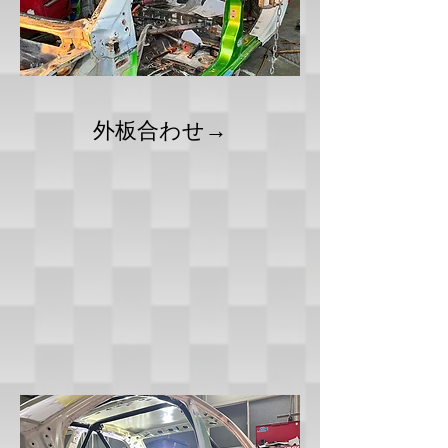
外板合わせ→