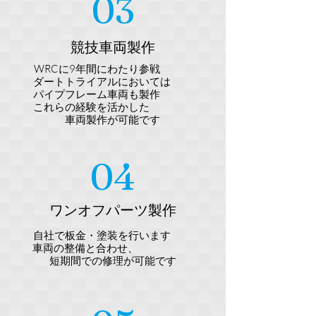
03
競技車両製作
WRCに9
年間にわたり参戦
ダートトライアルにおいては
パイプフレーム車両も製作
​
これらの経験を活かした
車両製作が可能です
04
ワンオフパーツ製作
自社で板金・塗装を行います
車両の整備と合わせ、
短期間での修理が可能です