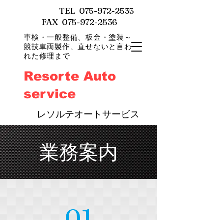
TEL
075-972-2535
FAX 075-972-2536
車検・一般整備、
板金・塗装～
競技車両製作、直せないと言わ
れた修理まで
Resorte Auto
service
​
レソルテオートサービス
業務案内
01