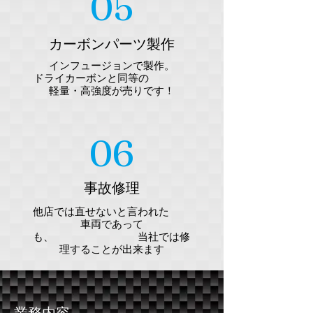
05
カーボンパーツ製作
インフュージョンで製作。
ドライカーボンと同等の
軽量・高強度が売りです！​
06
事故修理
他店では直せないと言われた
車両であって
も、 当社では修
理することが出来ます
業務内容