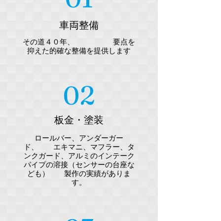
車両整備
その道４０年、 要点を
抑えた的確な整備​を提供します
02
板金・塗装
ロールバー、アンダーガー
ド、 エキマニ、マフラー、タ
ンクガード、アルミのインテーク
パイプの溶接（センサーの台座な
ども） 製作の実績がありま
す。